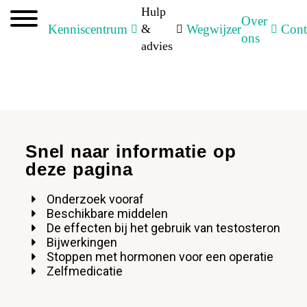
Hulp
Over
Kenniscentrum
&
Wegwijzer
Cont
Volwassenen
ons
advies
Hormonen - Testosteron
Snel naar informatie op
deze pagina
Onderzoek vooraf
Beschikbare middelen
De effecten bij het gebruik van testosteron
Bijwerkingen
Stoppen met hormonen voor een operatie
Zelfmedicatie