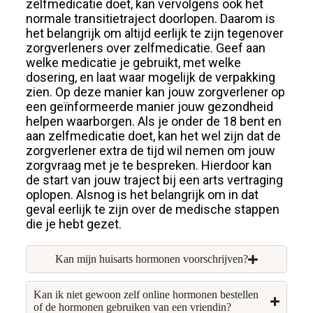
zelfmedicatie doet, kan vervolgens ook het
normale transitietraject doorlopen. Daarom is
het belangrijk om altijd eerlijk te zijn tegenover
zorgverleners over zelfmedicatie. Geef aan
welke
medicatie
je gebruikt, met welke
dosering, en laat waar mogelijk de verpakking
zien. Op deze manier kan jouw zorgverlener op
een geïnformeerde manier jouw gezondheid
helpen waarborgen. Als je onder de 18 bent en
aan zelfmedicatie doet, kan het wel zijn dat de
zorgverlener extra de tijd wil nemen om jouw
zorgvraag met je te bespreken. Hierdoor kan
de start van jouw traject bij een arts vertraging
oplopen. Alsnog is het belangrijk om in dat
geval eerlijk te zijn over de medische stappen
die je hebt gezet.
Kan mijn huisarts hormonen voorschrijven?
Kan ik niet gewoon zelf online hormonen bestellen
of de hormonen gebruiken van een vriendin?