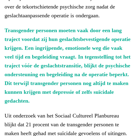
over de tekortschietende psychische zorg nadat de
geslachtaanpassende operatie is ondergaan.
Transgender personen moeten vaak door een lang
traject voordat zij hun geslachtsbevestigende operatie
krijgen. Een ingrijpende, emotionele weg die vaak
veel tijd en begeleiding vraagt. In tegenstelling tot het
traject vóór de geslachtstransitie, blijkt de psychische
ondersteuning en begeleiding na de operatie beperkt.
Dit terwijl transgender personen nog altijd te maken
kunnen krijgen met depressie of zelfs suïcidale
gedachten.
Uit onderzoek van het Sociaal Cultureel Planbureau
blijkt dat 21 procent van de transgender personen te
maken heeft gehad met suïcidale gevoelens of uitingen.