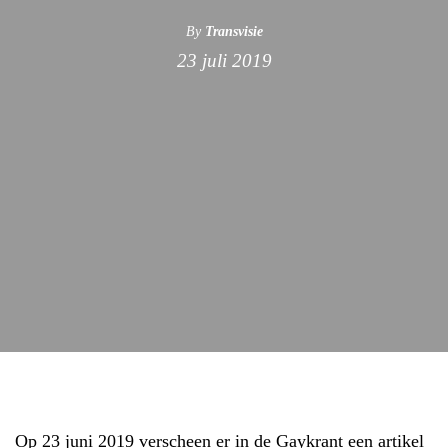
By
Transvisie
23 juli 2019
Op 23 juni 2019 verscheen er in de Gaykrant een artikel