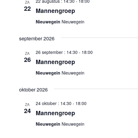
22 augustus : 14:30
-
18:00
ZA
22
Mannengroep
Nieuwegein
Nieuwegein
september 2026
26 september : 14:30
-
18:00
ZA
26
Mannengroep
Nieuwegein
Nieuwegein
oktober 2026
24 oktober : 14:30
-
18:00
ZA
24
Mannengroep
Nieuwegein
Nieuwegein