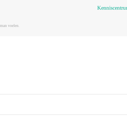
Kenniscentr
 man voelen.