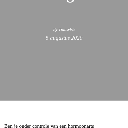
By
Transvisie
5 augustus 2020
Ben je onder controle van een hormoonarts