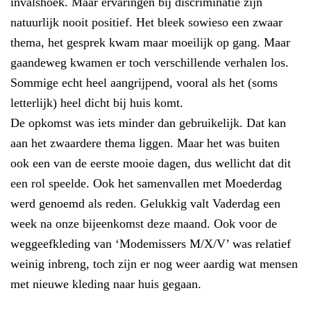
invalshoek. Maar ervaringen bij discriminatie zijn
natuurlijk nooit positief. Het bleek sowieso een zwaar
thema, het gesprek kwam maar moeilijk op gang. Maar
gaandeweg kwamen er toch verschillende verhalen los.
Sommige echt heel aangrijpend, vooral als het (soms
letterlijk) heel dicht bij huis komt.
De opkomst was iets minder dan gebruikelijk. Dat kan
aan het zwaardere thema liggen. Maar het was buiten
ook een van de eerste mooie dagen, dus wellicht dat dit
een rol speelde. Ook het samenvallen met Moederdag
werd genoemd als reden. Gelukkig valt Vaderdag een
week na onze bijeenkomst deze maand. Ook voor de
weggeefkleding van ‘Modemissers M/X/V’ was relatief
weinig inbreng, toch zijn er nog weer aardig wat mensen
met nieuwe kleding naar huis gegaan.