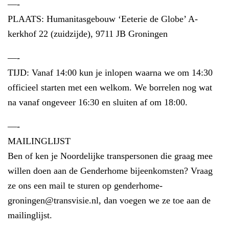
—-
PLAATS: Humanitasgebouw ‘Eeterie de Globe’ A-
kerkhof 22 (zuidzijde), 9711 JB Groningen
—-
TIJD: Vanaf 14:00 kun je inlopen waarna we om 14:30
officieel starten met een welkom. We borrelen nog wat
na vanaf ongeveer 16:30 en sluiten af om 18:00.
—-
MAILINGLIJST
Ben of ken je Noordelijke transpersonen die graag mee
willen doen aan de Genderhome bijeenkomsten? Vraag
ze ons een mail te sturen op genderhome-
groningen@transvisie.nl, dan voegen we ze toe aan de
mailinglijst.