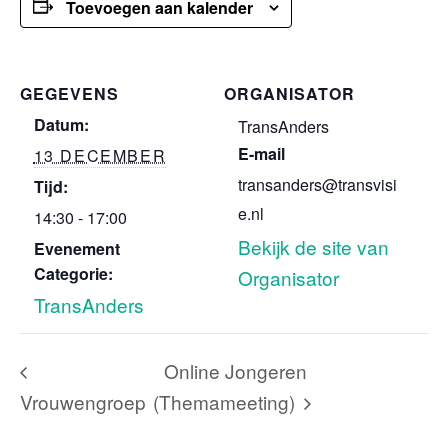
Toevoegen aan kalender
GEGEVENS
ORGANISATOR
Datum:
TransAnders
E-mail
13 DECEMBER
transanders@transvisi
Tijd:
e.nl
14:30 - 17:00
Bekijk de site van
Evenement
Categorie:
Organisator
TransAnders
Online Jongeren
Vrouwengroep
(Themameeting)