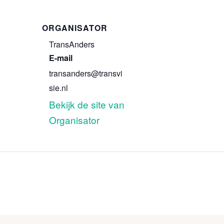
ORGANISATOR
TransAnders
E-mail
transanders@transvi
sie.nl
Bekijk de site van
Organisator