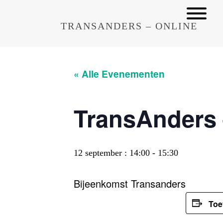
TRANSANDERS – ONLINE
« Alle Evenementen
TransAnders 
12 september : 14:00
-
15:30
Bijeenkomst Transanders
Toe