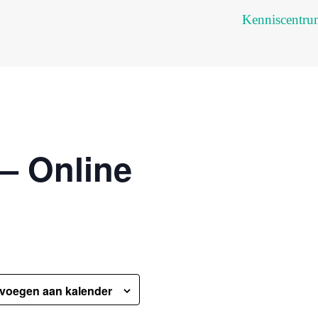
Kenniscentr
– Online
voegen aan kalender