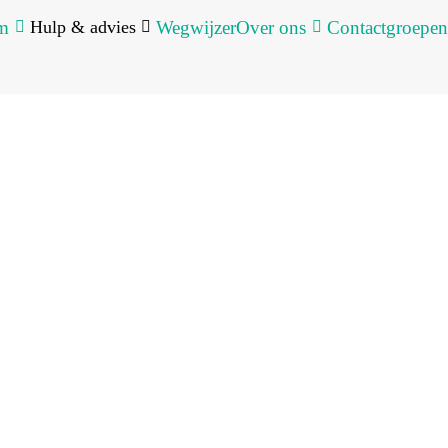
um
Hulp & advies
Wegwijzer
Over ons
Contactgroepen