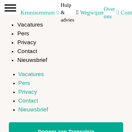
Hulp
Over
Kenniscentrum
&
Wegwijzer
Cont
ons
advies
Vacatures
Pers
Privacy
Contact
Nieuwsbrief
Vacatures
Pers
Privacy
Contact
Nieuwsbrief
Doneer aan Transvisie