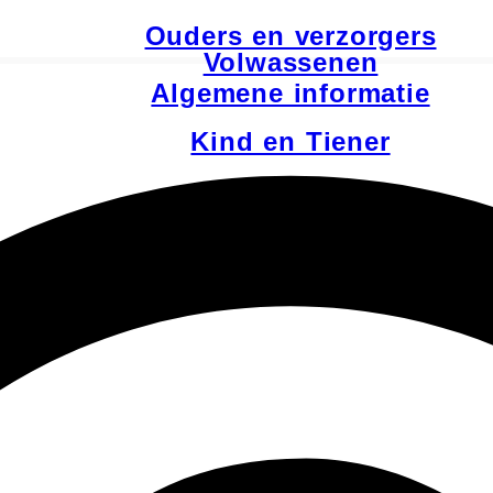
Ouders en verzorgers
Volwassenen
Algemene informatie
Kind en Tiener