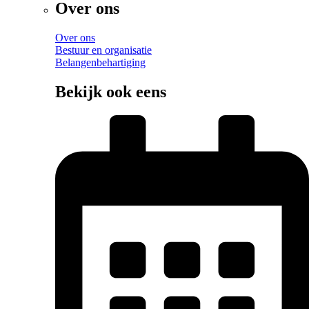
Over ons
Over ons
Bestuur en organisatie
Belangenbehartiging
Bekijk ook eens