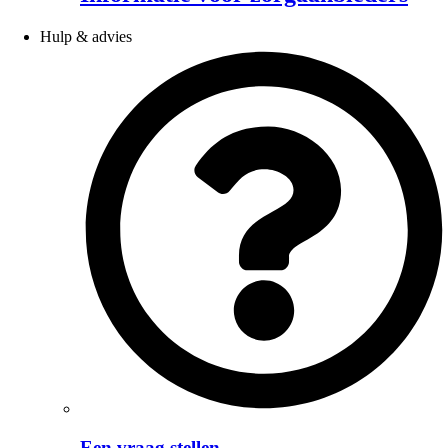
Hulp & advies
Een vraag stellen