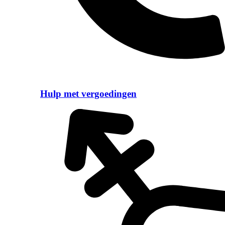
Hulp met vergoedingen