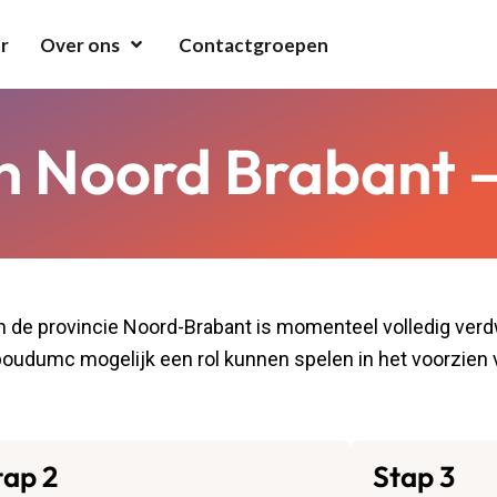
r
Over ons
Contactgroepen
n Noord Brabant 
in de provincie Noord-Brabant is momenteel volledig ve
dboudumc mogelijk een rol kunnen spelen in het voorzien 
tap 2
Stap 3