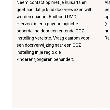
Neem contact op met je huisarts en
Al
geef aan dat je kind doorverwezen wilt
ee
worden naar het Radboud UMC.
op
Hiervoor is een psychologische
(s
beoordeling door een erkende GGZ-
hu
instelling vereiste. Vraag daarom voor
Ra
een doorverwijzing naar een GGZ
instelling in je regio die
kinderen/jongeren behandelt.