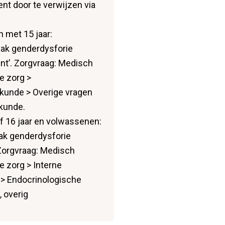
ent door te verwijzen via
n met 15 jaar:
aak genderdysforie
nt’. Zorgvraag: Medisch
e zorg >
kunde > Overige vragen
kunde.
f 16 jaar en volwassenen:
ak genderdysforie
Zorgvraag: Medisch
e zorg > Interne
> Endocrinologische
 overig