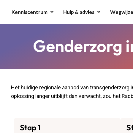
Kenniscentrum
Hulp & advies
Wegwijze
Genderzorg i
Het huidige regionale aanbod van transgenderzorg 
oplossing langer uitblijft dan verwacht, zou het Ra
Stap 1
S