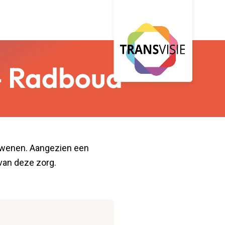
– Radboud
rdwenen. Aangezien een
van deze zorg.