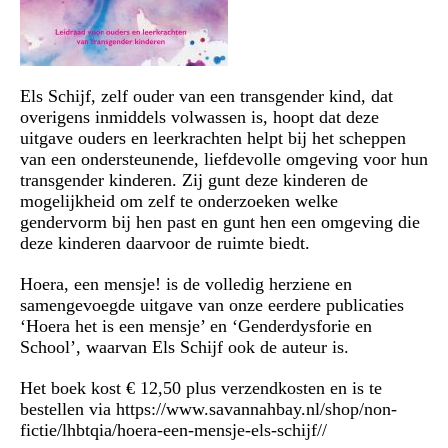
Els Schijf, zelf ouder van een transgender kind, dat
overigens inmiddels volwassen is, hoopt dat deze
uitgave ouders en leerkrachten helpt bij het scheppen
van een ondersteunende, liefdevolle omgeving voor hun
transgender kinderen. Zij gunt deze kinderen de
mogelijkheid om zelf te onderzoeken welke
gendervorm bij hen past en gunt hen een omgeving die
deze kinderen daarvoor de ruimte biedt.
Hoera, een mensje! is de volledig herziene en
samengevoegde uitgave van onze eerdere publicaties
‘Hoera het is een mensje’ en ‘Genderdysforie en
School’, waarvan Els Schijf ook de auteur is.
Het boek kost € 12,50 plus verzendkosten en is te
bestellen via https://www.savannahbay.nl/shop/non-
fictie/lhbtqia/hoera-een-mensje-els-schijf//