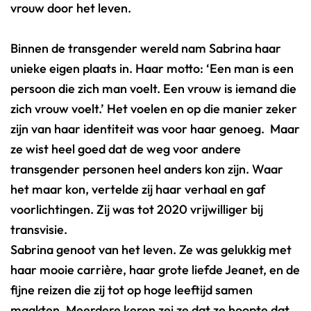
vrouw door het leven.
Binnen de transgender wereld nam Sabrina haar
unieke eigen plaats in. Haar motto: ‘Een man is een
persoon die zich man voelt. Een vrouw is iemand die
zich vrouw voelt.’ Het voelen en op die manier zeker
zijn van haar identiteit was voor haar genoeg. Maar
ze wist heel goed dat de weg voor andere
transgender personen heel anders kon zijn. Waar
het maar kon, vertelde zij haar verhaal en gaf
voorlichtingen. Zij was tot 2020 vrijwilliger bij
transvisie.
Sabrina genoot van het leven. Ze was gelukkig met
haar mooie carrière, haar grote liefde Jeanet, en de
fijne reizen die zij tot op hoge leeftijd samen
maakten. Meerdere keren zei ze dat ze hoopte dat