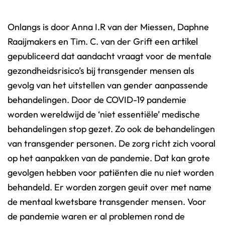
behandelingen
Onlangs is door Anna I.R van der Miessen, Daphne
artikel
Raaijmakers en Tim. C. van der Grift een
gepubliceerd dat aandacht vraagt voor de mentale
gezondheidsrisico’s bij transgender mensen als
By
Transvisie
gevolg van het uitstellen van gender aanpassende
13 juni 2020
behandelingen. Door de COVID-19 pandemie
worden wereldwijd de ‘niet essentiële’ medische
behandelingen stop gezet. Zo ook de behandelingen
van transgender personen. De zorg richt zich vooral
op het aanpakken van de pandemie. Dat kan grote
gevolgen hebben voor patiënten die nu niet worden
behandeld. Er worden zorgen geuit over met name
de mentaal kwetsbare transgender mensen. Voor
de pandemie waren er al problemen rond de