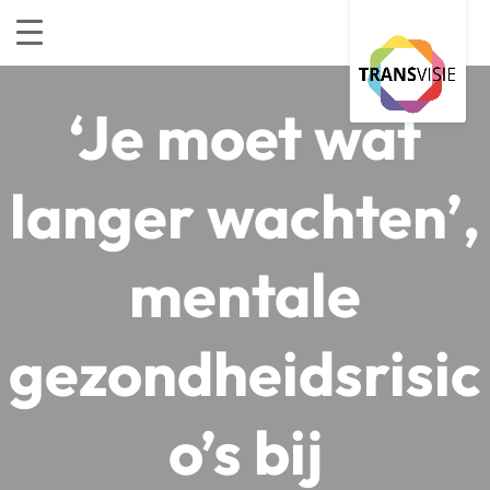
‘Je moet wat
langer wachten’,
mentale
gezondheidsrisic
o’s bij