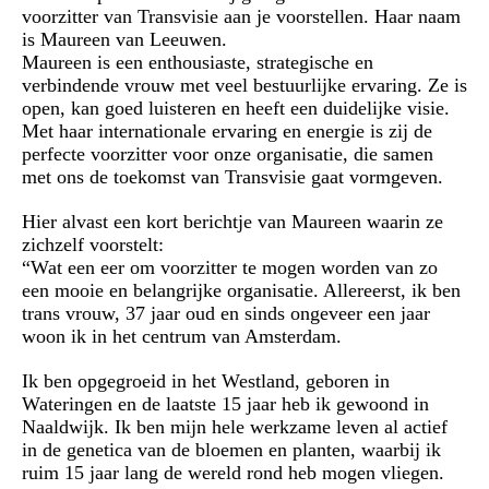
voorzitter van Transvisie aan je voorstellen. Haar naam
is Maureen van Leeuwen.
Maureen is een enthousiaste, strategische en
verbindende vrouw met veel bestuurlijke ervaring. Ze is
open, kan goed luisteren en heeft een duidelijke visie.
Met haar internationale ervaring en energie is zij de
perfecte voorzitter voor onze organisatie, die samen
met ons de toekomst van Transvisie gaat vormgeven.
Hier alvast een kort berichtje van Maureen waarin ze
zichzelf voorstelt:
“Wat een eer om voorzitter te mogen worden van zo
een mooie en belangrijke organisatie. Allereerst, ik ben
trans vrouw, 37 jaar oud en sinds ongeveer een jaar
woon ik in het centrum van Amsterdam.
Ik ben opgegroeid in het Westland, geboren in
Wateringen en de laatste 15 jaar heb ik gewoond in
Naaldwijk. Ik ben mijn hele werkzame leven al actief
in de genetica van de bloemen en planten, waarbij ik
ruim 15 jaar lang de wereld rond heb mogen vliegen.