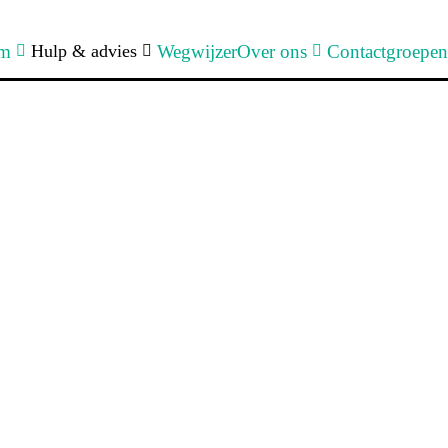
um
Hulp & advies
Wegwijzer
Over ons
Contactgroepen