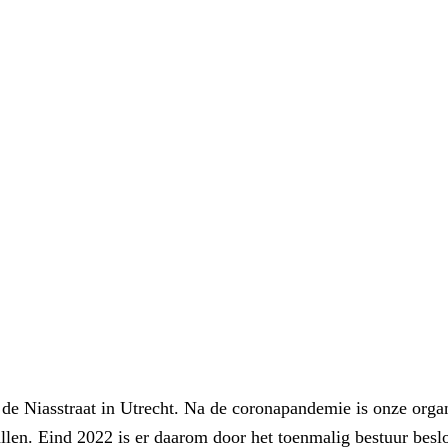
 de Niasstraat in Utrecht. Na de coronapandemie is onze organi
en. Eind 2022 is er daarom door het toenmalig bestuur beslot