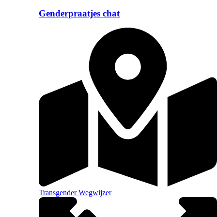
Genderpraatjes chat
Transgender Wegwijzer