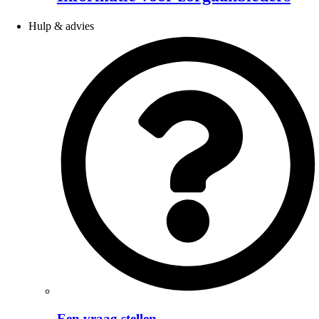
Hulp & advies
Een vraag stellen