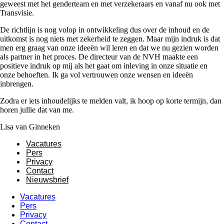
geweest met het genderteam en met verzekeraars en vanaf nu ook met
Transvisie.
De richtlijn is nog volop in ontwikkeling dus over de inhoud en de
uitkomst is nog niets met zekerheid te zeggen. Maar mijn indruk is dat
men erg graag van onze ideeën wil leren en dat we nu gezien worden
als partner in het proces. De directeur van de NVH maakte een
positieve indruk op mij als het gaat om inleving in onze situatie en
onze behoeften. Ik ga vol vertrouwen onze wensen en ideeën
inbrengen.
Zodra er iets inhoudelijks te melden valt, ik hoop op korte termijn, dan
horen jullie dat van me.
Lisa van Ginneken
Vacatures
Pers
Privacy
Contact
Nieuwsbrief
Vacatures
Pers
Privacy
Contact