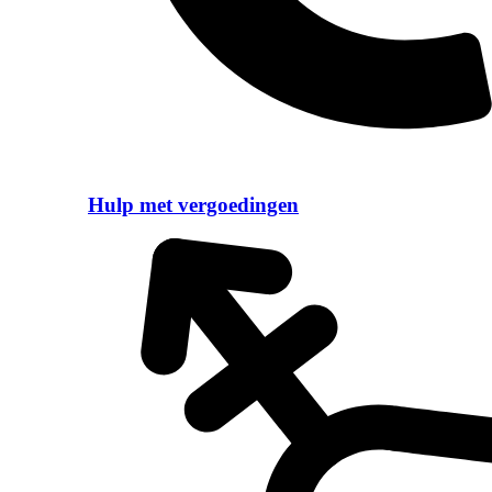
Hulp met vergoedingen