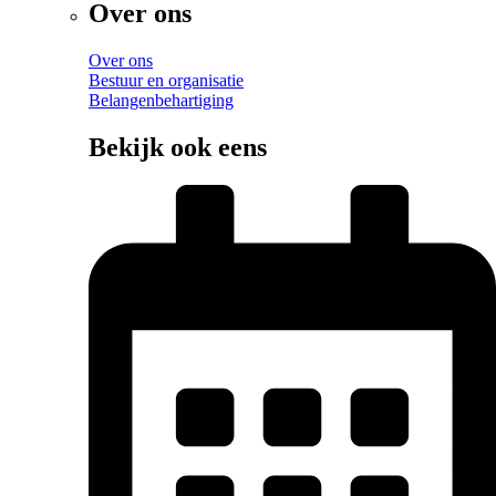
Over ons
Over ons
Bestuur en organisatie
Belangenbehartiging
Bekijk ook eens