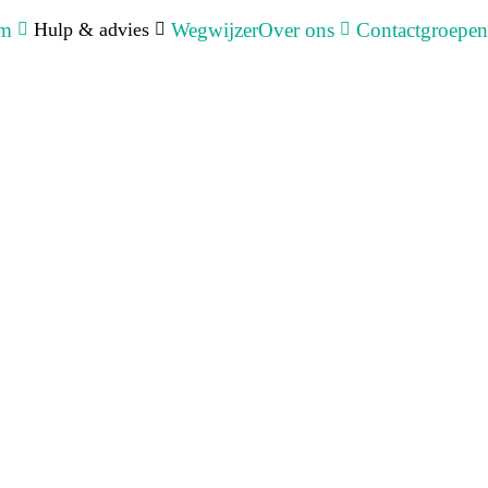
um
Hulp & advies
Wegwijzer
Over ons
Contactgroepen