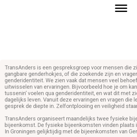
T
TransAnders is een gespreksgroep voor mensen die zic
gangbare genderhokjes, of die zoekende zijn en vrag
genderidentiteit. We zien vaak dat mensen veel behoe
uitwisselen van ervaringen. Bijvoorbeeld hoe je om ka
tussenin’ voelen qua genderidentiteit, en wat dit met z
dagelijks leven. Vanuit deze ervaringen en vragen die 
gesprek de diepte in. Zelfontplooiing en veiligheid staa
TransAnders organiseert maandelijks twee fysieke bi
bijeenkomst. De fysieke bijeenkomsten vinden plaats 
In Groningen gelijktijdig met de bijeenkomsten van 