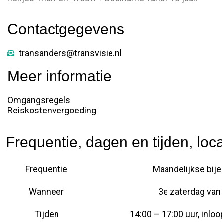
Contactgegevens
transanders@transvisie.nl
Meer informatie
Omgangsregels
Reiskostenvergoeding
Frequentie, dagen en tijden, loca
Frequentie
Maandelijkse bi
Wanneer
3e zaterdag va
Tijden
14:00 – 17:00 uur, inloo