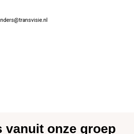
anders@transvisie.nl
 vanuit onze groep