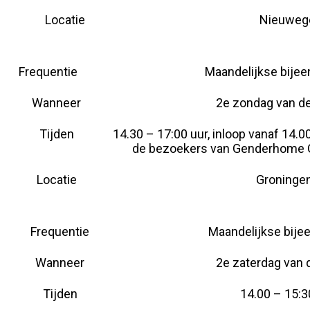
Locatie
Nieuweg
Frequentie
Maandelijkse bije
Wanneer
2e zondag van d
Tijden
14.30 – 17:00 uur, inloop vanaf 14.0
de bezoekers van Genderhome G
Locatie
Groninge
Frequentie
Maandelijkse bij
Wanneer
2e zaterdag van
Tijden
14.00 – 15:3