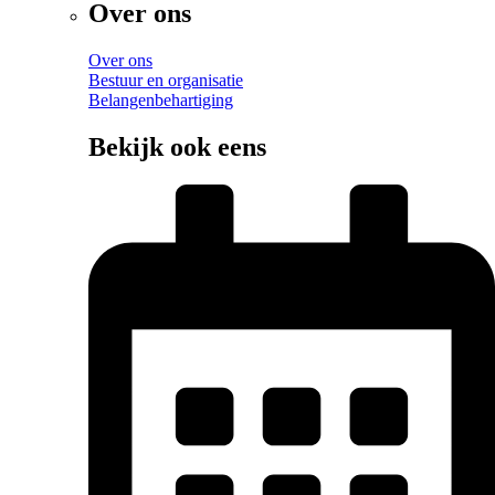
Over ons
Over ons
Bestuur en organisatie
Belangenbehartiging
Bekijk ook eens