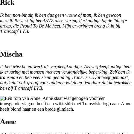
Rick
I
k ben non-binair, ik ben dus geen vrouw of man, ik ben gewoon
mezelf.
Ik werk bij het ASVZ als ervaringsdeskundige bij de lhbtiq+
groep, die Proud To Be Me heet. Mijn ervaringen breng ik in bij
Transcafé LVB.
Mischa
Ik ben Mischa en werk als verpleegkundige. Als verpleegkundige heb
ik ervaring met mensen met een verstandelijke beperking. Zelf ben ik
transman en heb veel steun gehad bij Transvisie. Dat heeft gemaakt,
dat ik dat ook graag voor anderen wil doen. Vandaar dat ik betrokken
ben bij Transcafé LVB.
Anne