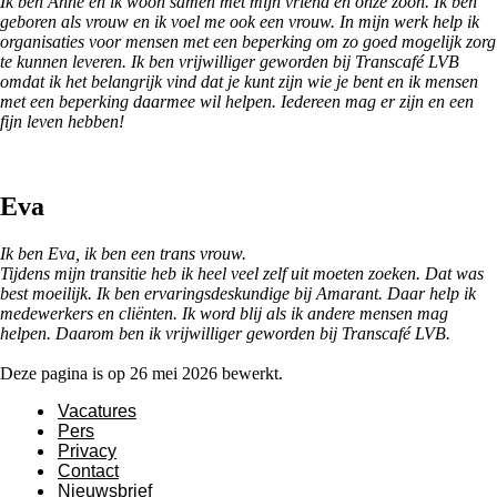
Ik ben Anne en ik woon samen met mijn vriend en onze zoon. Ik ben
geboren als vrouw en ik voel me ook een vrouw. In mijn werk help ik
organisaties voor mensen met een beperking om zo goed mogelijk zorg
te kunnen leveren. Ik ben vrijwilliger geworden bij Transcafé LVB
omdat ik het belangrijk vind dat je kunt zijn wie je bent en ik mensen
met een beperking daarmee wil helpen. Iedereen mag er zijn en een
fijn leven hebben!
Eva
Ik ben Eva, ik ben een trans vrouw.
Tijdens mijn transitie heb ik heel veel zelf uit moeten zoeken. Dat was
best moeilijk. Ik ben ervaringsdeskundige bij Amarant. Daar help ik
medewerkers en cliënten. Ik word blij als ik andere mensen mag
helpen. Daarom ben ik vrijwilliger geworden bij Transcafé LVB.
Deze pagina is op 26 mei 2026 bewerkt.
Vacatures
Pers
Privacy
Contact
Nieuwsbrief