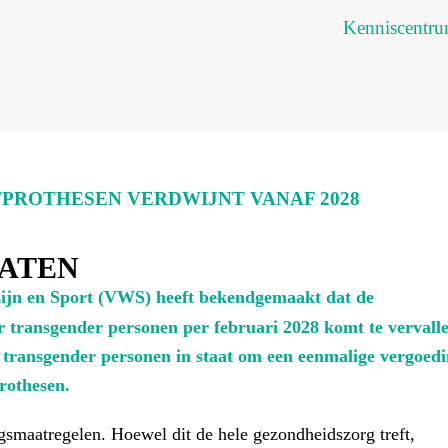
Kenniscentr
PROTHESEN VERDWIJNT VANAF 2028
ATEN
zijn en Sport (VWS) heeft bekendgemaakt dat de
 transgender personen per februari 2028 komt te vervalle
transgender personen in staat om een eenmalige vergoed
rothesen.
ngsmaatregelen. Hoewel dit de hele gezondheidszorg treft,