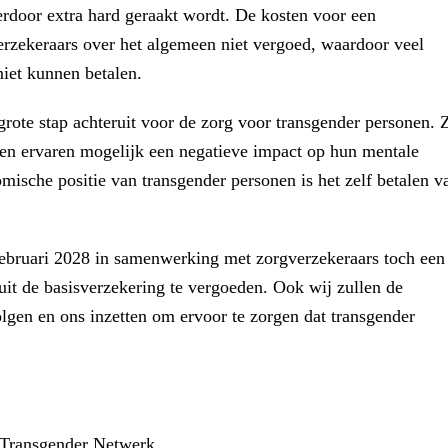
ierdoor extra hard geraakt wordt. De kosten voor een
rzekeraars over het algemeen niet vergoed, waardoor veel
iet kunnen betalen.
rote stap achteruit voor de zorg voor transgender personen. Z
 en ervaren mogelijk een negatieve impact op hun mentale
ische positie van transgender personen is het zelf betalen v
 februari 2028 in samenwerking met zorgverzekeraars toch een
it de basisverzekering te vergoeden. Ook wij zullen de
lgen en ons inzetten om ervoor te zorgen dat transgender
 Transgender Netwerk