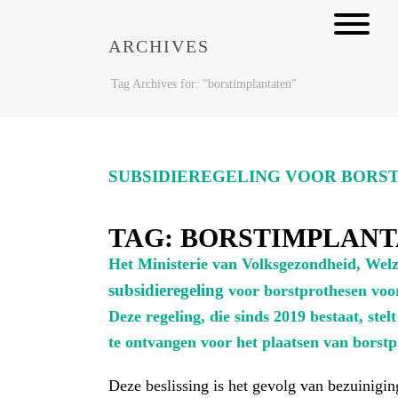
ARCHIVES
Tag Archives for: "borstimplantaten"
SUBSIDIEREGELING VOOR BORST
TAG:
BORSTIMPLANT
Het Ministerie van Volksgezondheid, Wel
subsidieregeling
voor borstprothesen voor
Deze regeling, die sinds 2019 best
aat
, stel
t
te ontvangen voor het plaatsen van borstp
Deze beslissing is het gevolg van bezuinigi