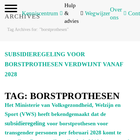
Hulp
Over
Kenniscentrum
&
Wegwijzer
Cont
ARCHIVES
ons
advies
Tag Archives for: "borstprothesen"
SUBSIDIEREGELING VOOR
BORSTPROTHESEN VERDWIJNT VANAF
2028
TAG:
BORSTPROTHESEN
Het Ministerie van Volksgezondheid, Welzijn en
Sport (VWS) heeft bekendgemaakt dat de
subsidieregeling
voor borstprothesen voor
transgender personen per februari 2028 komt te