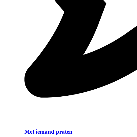
Met iemand praten