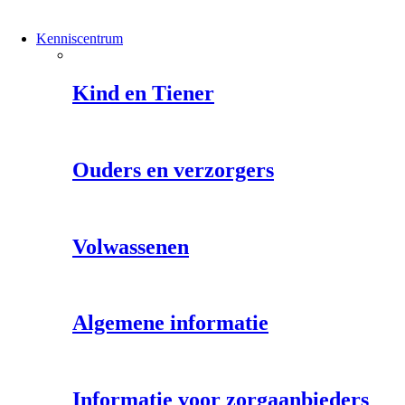
Kenniscentrum
Kind en Tiener
Ouders en verzorgers
Volwassenen
Algemene informatie
Informatie voor zorgaanbieders