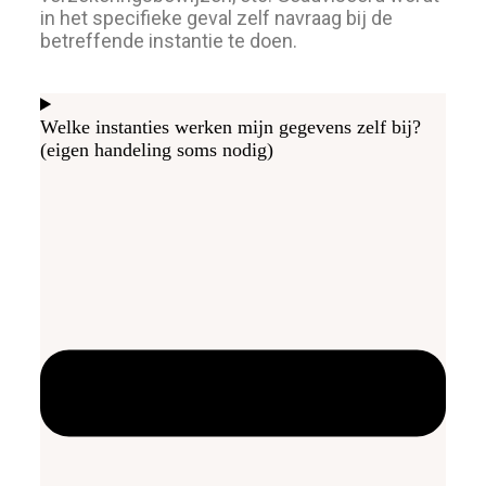
in het specifieke geval zelf navraag bij de
betreffende instantie te doen.
Welke instanties werken mijn gegevens zelf bij?
(eigen handeling soms nodig)