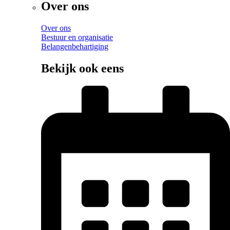
Over ons
Over ons
Bestuur en organisatie
Belangenbehartiging
Bekijk ook eens