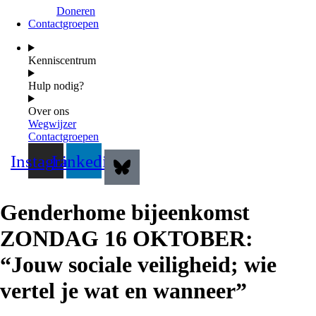
Doneren
Contactgroepen
Kenniscentrum
Hulp nodig?
Over ons
Wegwijzer
Contactgroepen
Instagram
Linkedin
Genderhome bijeenkomst
ZONDAG 16 OKTOBER:
“Jouw sociale veiligheid; wie
vertel je wat en wanneer”