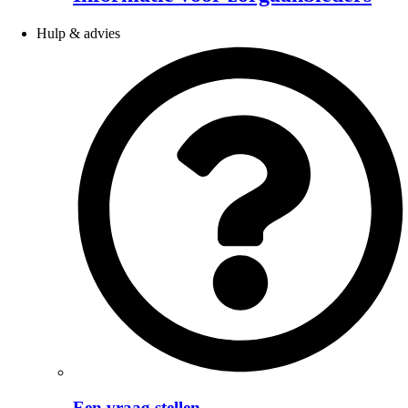
Hulp & advies
Een vraag stellen