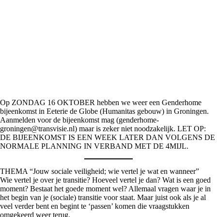
Op ZONDAG 16 OKTOBER hebben we weer een Genderhome
bijeenkomst in Eeterie de Globe (Humanitas gebouw) in Groningen.
Aanmelden voor de bijeenkomst mag (genderhome-
groningen@transvisie.nl) maar is zeker niet noodzakelijk. LET OP:
DE BIJEENKOMST IS EEN WEEK LATER DAN VOLGENS DE
NORMALE PLANNING IN VERBAND MET DE 4MIJL.
THEMA “Jouw sociale veiligheid; wie vertel je wat en wanneer”
Wie vertel je over je transitie? Hoeveel vertel je dan? Wat is een goed
moment? Bestaat het goede moment wel? Allemaal vragen waar je in
het begin van je (sociale) transitie voor staat. Maar juist ook als je al
veel verder bent en begint te ‘passen’ komen die vraagstukken
omgekeerd weer terug.