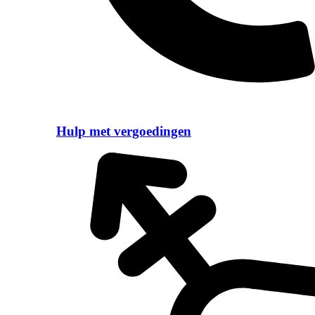
Hulp met vergoedingen