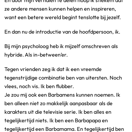
En door mijn verhalen te delen hoop ik stiekem dat
ze andere mensen kunnen helpen en inspireren,
want een betere wereld begint tenslotte bij jezelf.
En dan nu de introductie van de hoofdpersoon, ik.
Bij mijn psycholoog heb ik mijzelf omschreven als
hybride. Als in-between’er.
Tegen vrienden zeg ik dat ik een vreemde
tegenstrijdige combinatie ben van uitersten. Noch
vlees, noch vis. Ik ben flubber.
Je zou mij ook een Barbamens kunnen noemen. Ik
ben alleen niet zo makkelijk aanpasbaar als de
karakters uit die televisie serie. Ik ben alles en
tegelijkertijd niets. Ik ben een Barbapapa en
tegelijkertijd een Barbamama. En tegelijkertijd ben