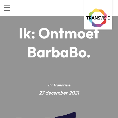
Ik: Ontmoet
BarbaBo.
By
Transvisie
27 december 2021