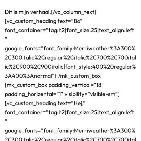
Dit is mijn verhaal.[/vc_column_text]
[vc_custom_heading text=”Bo”
font_container=”tag:h2|font_size:25|text_align:left
”
google_fonts=”font_family:Merriweather%3A300%
2C300italic%2Cregular%2Citalic%2C700%2C700ital
ic%2C900%2C900italic|font_style:400%20regular%
3A400%3Anormal”][/mk_custom_box]
[mk_custom_box padding_vertical=”18″
padding_horizental=”1″ visibility=”visible-sm”]
[vc_custom_heading text=”Hej,”
font_container=”tag:h2|font_size:25|text_align:left
”
google_fonts=”font_family:Merriweather%3A300%
2C300italic%2Cregular%2Citalic%2C700%2C700ital