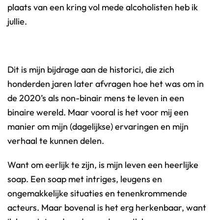
plaats van een kring vol mede alcoholisten heb ik
jullie.
Dit is mijn bijdrage aan de historici, die zich
honderden jaren later afvragen hoe het was om in
de 2020’s als non-binair mens te leven in een
binaire wereld. Maar vooral is het voor mij een
manier om mijn (dagelijkse) ervaringen en mijn
verhaal te kunnen delen.
Want om eerlijk te zijn, is mijn leven een heerlijke
soap. Een soap met intriges, leugens en
ongemakkelijke situaties en tenenkrommende
acteurs. Maar bovenal is het erg herkenbaar, want