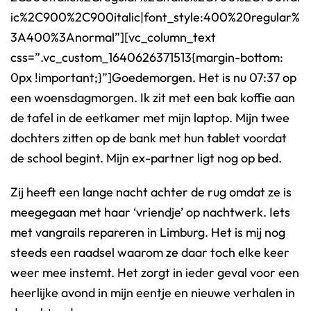
ic%2C900%2C900italic|font_style:400%20regular%
3A400%3Anormal”][vc_column_text
css=”.vc_custom_1640626371513{margin-bottom:
0px !important;}”]Goedemorgen. Het is nu 07:37 op
een woensdagmorgen. Ik zit met een bak koffie aan
de tafel in de eetkamer met mijn laptop. Mijn twee
dochters zitten op de bank met hun tablet voordat
de school begint. Mijn ex-partner ligt nog op bed.
Zij heeft een lange nacht achter de rug omdat ze is
meegegaan met haar ‘vriendje’ op nachtwerk. Iets
met vangrails repareren in Limburg. Het is mij nog
steeds een raadsel waarom ze daar toch elke keer
weer mee instemt. Het zorgt in ieder geval voor een
heerlijke avond in mijn eentje en nieuwe verhalen in