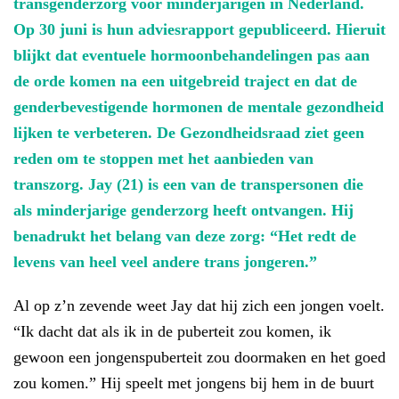
transgenderzorg voor minderjarigen in Nederland.
Op 30 juni is hun adviesrapport gepubliceerd.
Hieruit
blijkt dat eventuele hormoonbehandelingen pas aan
de orde komen na een uitgebreid traject en dat de
genderbevestigende hormonen de mentale gezondheid
lijken te verbeteren. De Gezondheidsraad ziet geen
reden om te stoppen met het aanbieden van
transzorg.
Jay (21) is een van de transpersonen die
als minderjarige genderzorg heeft ontvangen. Hij
benadrukt het belang van deze zorg: “Het redt de
levens van heel veel andere trans jongeren.”
Al op z’n zevende weet Jay dat hij zich een jongen voelt.
“Ik dacht dat als ik in de puberteit zou komen, ik
gewoon een jongenspuberteit zou doormaken en het goed
zou komen.” Hij speelt met jongens bij hem in de buurt