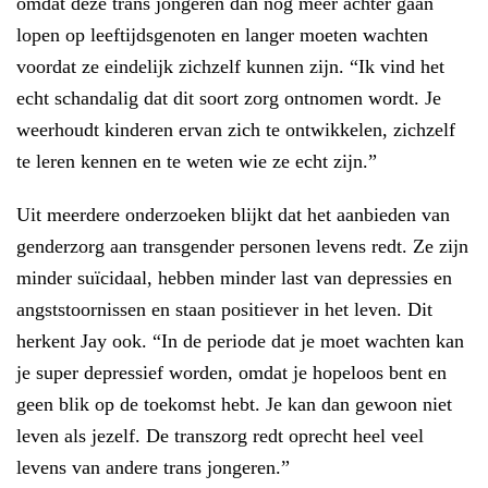
omdat deze trans jongeren dan nog meer achter gaan
lopen op leeftijdsgenoten en langer moeten wachten
voordat ze eindelijk zichzelf kunnen zijn. “Ik vind het
echt schandalig dat dit soort zorg ontnomen wordt. Je
weerhoudt kinderen ervan zich te ontwikkelen, zichzelf
te leren kennen en te weten wie ze echt zijn.”
Uit meerdere onderzoeken blijkt dat het aanbieden van
genderzorg aan transgender personen levens redt. Ze zijn
minder suïcidaal, hebben minder last van depressies en
angststoornissen en staan positiever in het leven. Dit
herkent Jay ook. “In de periode dat je moet wachten kan
je super depressief worden, omdat je hopeloos bent en
geen blik op de toekomst hebt. Je kan dan gewoon niet
leven als jezelf. De transzorg redt oprecht heel veel
levens van andere trans jongeren.”