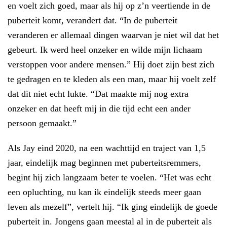
en voelt zich goed, maar als hij op z’n veertiende in de
puberteit komt, verandert dat. “In de puberteit
veranderen er allemaal dingen waarvan je niet wil dat het
gebeurt. Ik werd heel onzeker en wilde mijn lichaam
verstoppen voor andere mensen.” Hij doet zijn best zich
te gedragen en te kleden als een man, maar hij voelt zelf
dat dit niet echt lukte. “Dat maakte mij nog extra
onzeker en dat heeft mij in die tijd echt een ander
persoon gemaakt.”
Als Jay eind 2020, na een wachttijd en traject van 1,5
jaar, eindelijk mag beginnen met puberteitsremmers,
begint hij zich langzaam beter te voelen. “Het was echt
een opluchting, nu kan ik eindelijk steeds meer gaan
leven als mezelf”, vertelt hij. “Ik ging eindelijk de goede
puberteit in. Jongens gaan meestal al in de puberteit als