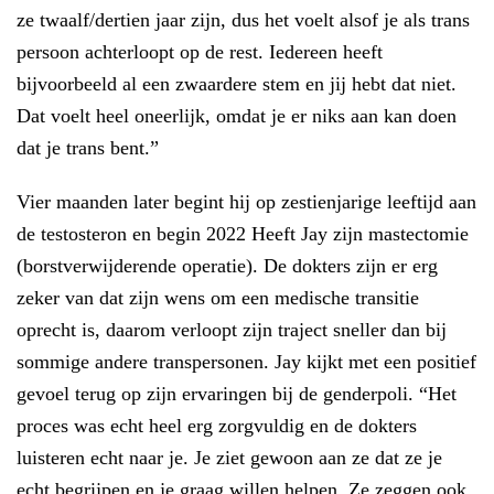
ze twaalf/dertien jaar zijn, dus het voelt alsof je als trans
persoon achterloopt op de rest. Iedereen heeft
bijvoorbeeld al een zwaardere stem en jij hebt dat niet.
Dat voelt heel oneerlijk, omdat je er niks aan kan doen
dat je trans bent.”
Vier maanden later begint hij op zestienjarige leeftijd aan
de testosteron en begin 2022 Heeft Jay zijn mastectomie
(borstverwijderende operatie). De dokters zijn er erg
zeker van dat zijn wens om een medische transitie
oprecht is, daarom verloopt zijn traject sneller dan bij
sommige andere transpersonen. Jay kijkt met een positief
gevoel terug op zijn ervaringen bij de genderpoli. “Het
proces was echt heel erg zorgvuldig en de dokters
luisteren echt naar je. Je ziet gewoon aan ze dat ze je
echt begrijpen en je graag willen helpen. Ze zeggen ook