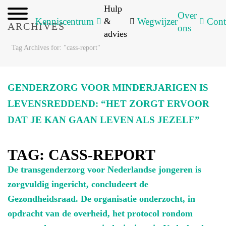
Hulp
Over
Kenniscentrum
&
Wegwijzer
Cont
ARCHIVES
ons
advies
Tag Archives for: "cass-report"
GENDERZORG VOOR MINDERJARIGEN IS
LEVENSREDDEND: “HET ZORGT ERVOOR
DAT JE KAN GAAN LEVEN ALS JEZELF”
TAG:
CASS-REPORT
De transgenderzorg voor Nederlandse jongeren is
zorgvuldig ingericht, concludeert de
Gezondheidsraad. De organisatie onderzocht, in
opdracht van de overheid, het protocol rondom