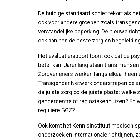
De huidige standaard schiet tekort als h
ook voor andere groepen zoals transgend
verstandelijke beperking. De nieuwe rich
ook aan hen de beste zorg en begeleidi
Het evaluatierapport toont ook dat de p
beter kan. Jarenlang staan trans mensen i
Zorgverleners werken langs elkaar heen e
Transgender Netwerk onderstrepen de aan
de juiste zorg op de juiste plaats: welk
gendercentra of regioziekenhuizen? En w
reguliere GGZ?
Ook komt het Kennisinstituut medisch sp
onderzoek en internationale richtlijnen,