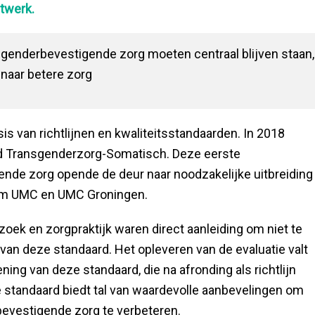
etwerk.
genderbevestigende zorg moeten centraal blijven staan,
 naar betere zorg
s van richtlijnen en kwaliteitsstandaarden. In 2018
rd Transgenderzorg-Somatisch. Deze eerste
ende zorg opende de deur naar noodzakelijke uitbreiding
dam UMC en UMC Groningen.
oek en zorgpraktijk waren direct aanleiding om niet te
van deze standaard. Het opleveren van de evaluatie valt
ng van deze standaard, die na afronding als richtlijn
e standaard biedt tal van waardevolle aanbevelingen om
bevestigende zorg te verbeteren.