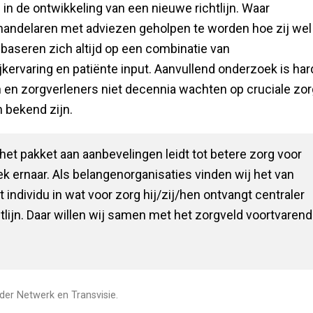
 de ontwikkeling van een nieuwe richtlijn. Waar
ehandelaren met adviezen geholpen te worden hoe zij wel
 baseren zich altijd op een combinatie van
jkervaring en patiënte input. Aanvullend onderzoek is har
n en zorgverleners niet decennia wachten op cruciale zor
n bekend zijn.
het pakket aan aanbevelingen leidt tot betere zorg voor
 ernaar. Als belangenorganisaties vinden wij het van
 individu in wat voor zorg hij/zij/hen ontvangt centraler
tlijn. Daar willen wij samen met het zorgveld voortvarend
der Netwerk en Transvisie.