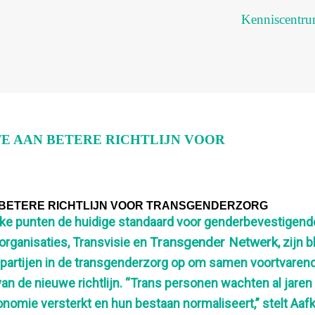
Kenniscentr
E AAN BETERE RICHTLIJN VOOR
 BETERE RICHTLIJN VOOR TRANSGENDERZORG
elke punten de huidige standaard voor genderbevestigend
Transgender Netwerk
organisaties, Transvisie en
, zijn bl
 partijen in de transgenderzorg op om samen voortvaren
an de nieuwe richtlijn. “Trans personen wachten al jaren
nomie versterkt en hun bestaan normaliseert,” stelt Aaf