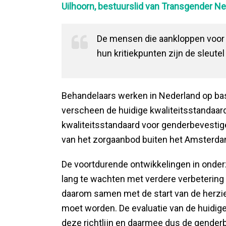
Uilhoorn, bestuurslid van Transgender N
De mensen die aankloppen voor 
hun kritiekpunten zijn de sleutel
Behandelaars werken in Nederland op basi
verscheen de huidige kwaliteitsstandaa
kwaliteitsstandaard voor genderbevestig
van het zorgaanbod buiten het Amster
De voortdurende ontwikkelingen in onderz
lang te wachten met verdere verbetering 
daarom samen met de start van de herzieni
moet worden. De evaluatie van de huidig
deze richtlijn en daarmee dus de gender