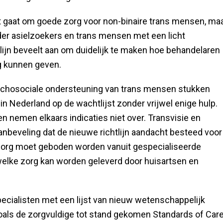
et gaat om goede zorg voor non-binaire trans mensen, ma
er asielzoekers en trans mensen met een licht
tlijn beveelt aan om duidelijk te maken hoe behandelaren
ng kunnen geven.
sychosociale ondersteuning van trans mensen stukken
n Nederland op de wachtlijst zonder vrijwel enige hulp.
n nemen elkaars indicaties niet over. Transvisie en
beveling dat de nieuwe richtlijn aandacht besteed voor
e zorg moet geboden worden vanuit gespecialiseerde
elke zorg kan worden geleverd door huisartsen en
ecialisten met een lijst van nieuw wetenschappelijk
 zoals de zorgvuldige tot stand gekomen Standards of Car