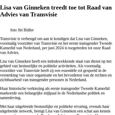
Lisa van Ginneken treedt toe tot Raad van
Advies van Transvisie
foto Jiri Büller
Transvisie is verheugd om aan te kondigen dat Lisa van Ginneken,
voormalig voorzitter van Transvisie en het eerste transgender Tweede
Kamerlid van Nederland, per juni 2024 is toegetreden tot onze Raad
van Advies.
Lisa van Ginneken heeft een indrukwekkende staat van dienst op het
gebied van bestuurlijke en politieke activiteiten. Als voormalig
voorzitter van Transvisie heeft zij een essentiële rol gespeeld in de
versterking van onze organisatie en het bevorderen van de rechten en
zichtbaarheid van transgender personen in Nederland.
Haar historische verkiezing als eerste transgender Tweede Kamerlid
markeerde een belangrijke mijlpaal in de Nederlandse politiek en
samenleving.
Met haar uitgebreide bestuurlijke en politieke ervaring, evenals haar
uitgebreide netwerk, brengt Lisa van Ginneken een schat aan kennis