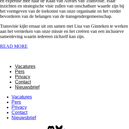
en expertise mee naar de Raad van Advies van Transvisie. Haar
inzichten en strategische visie zullen van onschatbare waarde zijn bij
het vormgeven van de toekomst van onze organisatie en het verder
bevorderen van de belangen van de transgendergemeenschap.
Transvisie kijkt ernaar uit om samen met Lisa van Ginneken te werken
aan het versterken van onze missie en het creëren van een inclusieve
samenleving waarin iedereen zichzelf kan zijn.
READ MORE
Vacatures
Pers
Privacy
Contact
Nieuwsbrief
Vacatures
Pers
Privacy
Contact
Nieuwsbrief