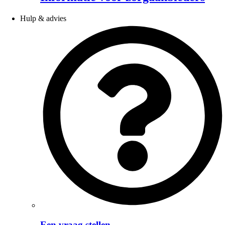
Hulp & advies
Een vraag stellen