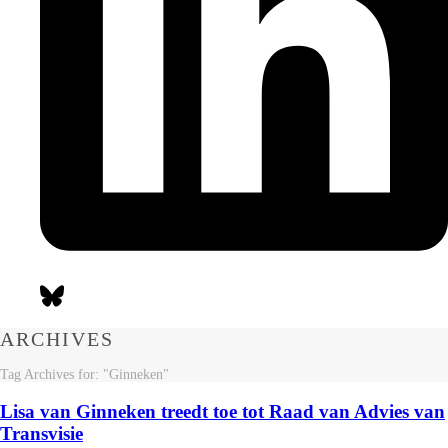
ARCHIVES
Tag Archives for: "Ginneken"
Lisa van Ginneken treedt toe tot Raad van Advies van
Transvisie