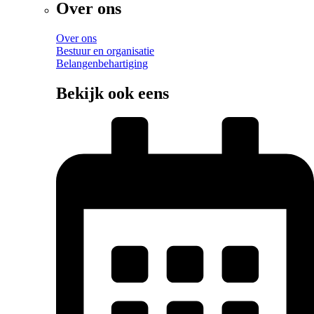
Over ons
Over ons
Bestuur en organisatie
Belangenbehartiging
Bekijk ook eens