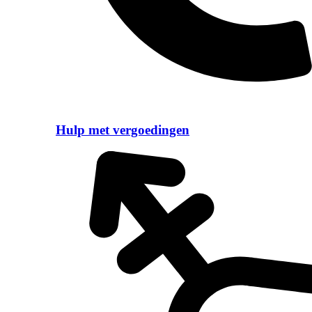
Hulp met vergoedingen