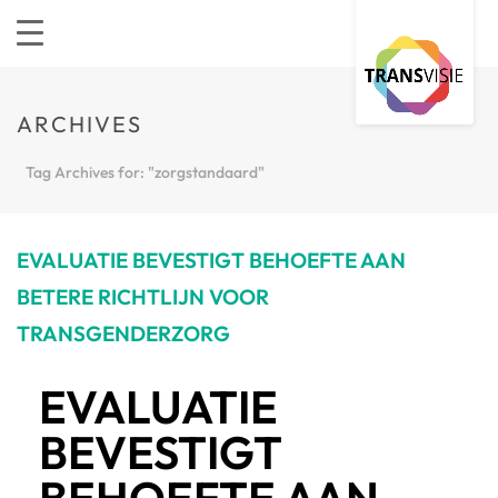
ARCHIVES
Tag Archives for: "zorgstandaard"
EVALUATIE BEVESTIGT BEHOEFTE AAN
BETERE RICHTLIJN VOOR
TRANSGENDERZORG
EVALUATIE
BEVESTIGT