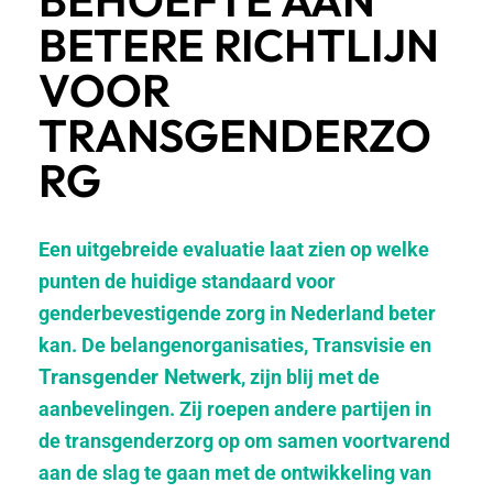
BEHOEFTE AAN
BETERE RICHTLIJN
VOOR
TRANSGENDERZO
RG
Een uitgebreide evaluatie laat zien op welke
punten de huidige standaard voor
genderbevestigende zorg in Nederland beter
kan. De belangenorganisaties, Transvisie en
Transgender Netwerk
, zijn blij met de
aanbevelingen. Zij roepen andere partijen in
de transgenderzorg op om samen voortvarend
aan de slag te gaan met de ontwikkeling van