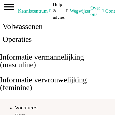
Hulp
Over
Kenniscentrum
&
Wegwijzer
Cont
ons
advies
Volwassenen
Operaties
Informatie vermannelijking
(masculine)
Informatie vervrouwelijking
(feminine)
Vacatures