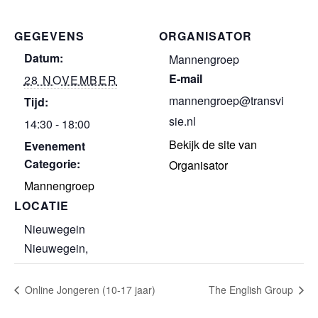
GEGEVENS
ORGANISATOR
Datum:
Mannengroep
E-mail
28 NOVEMBER
mannengroep@transvi
Tijd:
sie.nl
14:30 - 18:00
Bekijk de site van
Evenement
Categorie:
Organisator
Mannengroep
LOCATIE
Nieuwegein
Nieuwegein
,
Online Jongeren (10-17 jaar)
The English Group​