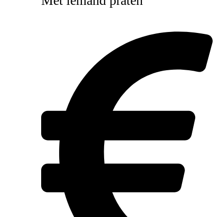
Met iemand praten