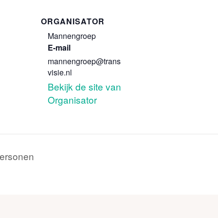
ORGANISATOR
Mannengroep
E-mail
mannengroep@trans
visie.nl
Bekijk de site van
Organisator
personen