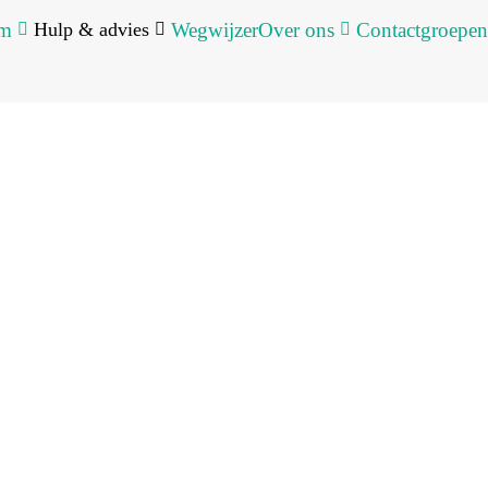
um
Hulp & advies
Wegwijzer
Over ons
Contactgroepen