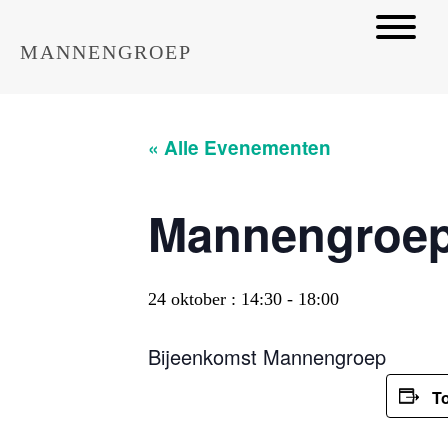
MANNENGROEP
« Alle Evenementen
Mannengroe
24 oktober : 14:30
-
18:00
Bijeenkomst Mannengroep
T